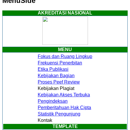
MenuSide
AKREDITASI NASIONAL
MENU
Fokus dan Ruang Lingkup
Frekuensi Penerbitan
Etika Publikasi
Kebijakan Bagian
Proses Peef Review
Kebijakan Plagiat
Kebijakan Akses Terbuka
Pengindeksan
Pemberitahuan Hak Cipta
Statistik Pengunjung
Kontak
TEMPLATE