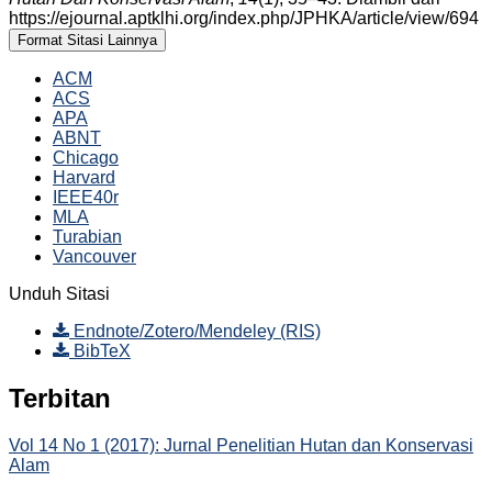
https://ejournal.aptklhi.org/index.php/JPHKA/article/view/694
Format Sitasi Lainnya
ACM
ACS
APA
ABNT
Chicago
Harvard
IEEE40r
MLA
Turabian
Vancouver
Unduh Sitasi
Endnote/Zotero/Mendeley (RIS)
BibTeX
Terbitan
Vol 14 No 1 (2017): Jurnal Penelitian Hutan dan Konservasi
Alam