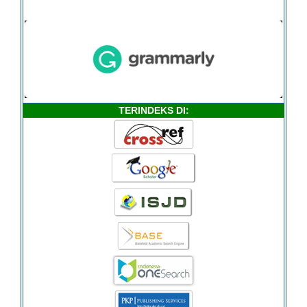
TERINDEKS DI: