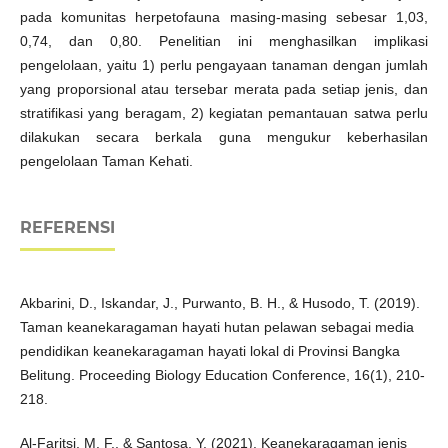
pada komunitas herpetofauna masing-masing sebesar 1,03,
0,74, dan 0,80. Penelitian ini menghasilkan implikasi
pengelolaan, yaitu 1) perlu pengayaan tanaman dengan jumlah
yang proporsional atau tersebar merata pada setiap jenis, dan
stratifikasi yang beragam, 2) kegiatan pemantauan satwa perlu
dilakukan secara berkala guna mengukur keberhasilan
pengelolaan Taman Kehati.
REFERENSI
Akbarini, D., Iskandar, J., Purwanto, B. H., & Husodo, T. (2019).
Taman keanekaragaman hayati hutan pelawan sebagai media
pendidikan keanekaragaman hayati lokal di Provinsi Bangka
Belitung. Proceeding Biology Education Conference, 16(1), 210-
218.
Al-Faritsi, M. F., & Santosa, Y. (2021). Keanekaragaman jenis