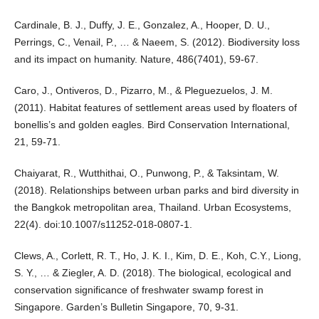
Cardinale, B. J., Duffy, J. E., Gonzalez, A., Hooper, D. U.,
Perrings, C., Venail, P., … & Naeem, S. (2012). Biodiversity loss
and its impact on humanity. Nature, 486(7401), 59-67.
Caro, J., Ontiveros, D., Pizarro, M., & Pleguezuelos, J. M.
(2011). Habitat features of settlement areas used by floaters of
bonellis’s and golden eagles. Bird Conservation International,
21, 59-71.
Chaiyarat, R., Wutthithai, O., Punwong, P., & Taksintam, W.
(2018). Relationships between urban parks and bird diversity in
the Bangkok metropolitan area, Thailand. Urban Ecosystems,
22(4). doi:10.1007/s11252-018-0807-1.
Clews, A., Corlett, R. T., Ho, J. K. I., Kim, D. E., Koh, C.Y., Liong,
S. Y., … & Ziegler, A. D. (2018). The biological, ecological and
conservation significance of freshwater swamp forest in
Singapore. Garden’s Bulletin Singapore, 70, 9-31.