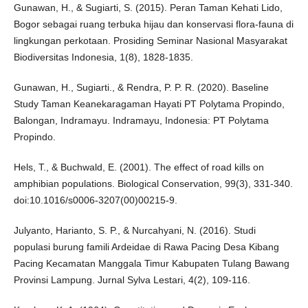
Gunawan, H., & Sugiarti, S. (2015). Peran Taman Kehati Lido,
Bogor sebagai ruang terbuka hijau dan konservasi flora-fauna di
lingkungan perkotaan. Prosiding Seminar Nasional Masyarakat
Biodiversitas Indonesia, 1(8), 1828-1835.
Gunawan, H., Sugiarti., & Rendra, P. P. R. (2020). Baseline
Study Taman Keanekaragaman Hayati PT Polytama Propindo,
Balongan, Indramayu. Indramayu, Indonesia: PT Polytama
Propindo.
Hels, T., & Buchwald, E. (2001). The effect of road kills on
amphibian populations. Biological Conservation, 99(3), 331-340.
doi:10.1016/s0006-3207(00)00215-9.
Julyanto, Harianto, S. P., & Nurcahyani, N. (2016). Studi
populasi burung famili Ardeidae di Rawa Pacing Desa Kibang
Pacing Kecamatan Manggala Timur Kabupaten Tulang Bawang
Provinsi Lampung. Jurnal Sylva Lestari, 4(2), 109-116.