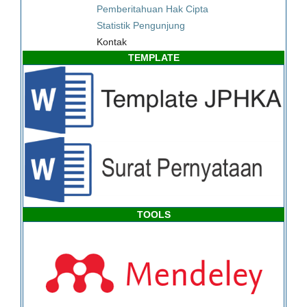
Pemberitahuan Hak Cipta
Statistik Pengunjung
Kontak
TEMPLATE
TOOLS