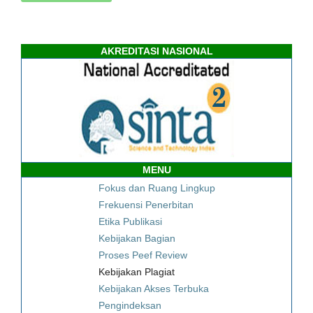
AKREDITASI NASIONAL
MENU
Fokus dan Ruang Lingkup
Frekuensi Penerbitan
Etika Publikasi
Kebijakan Bagian
Proses Peef Review
Kebijakan Plagiat
Kebijakan Akses Terbuka
Pengindeksan