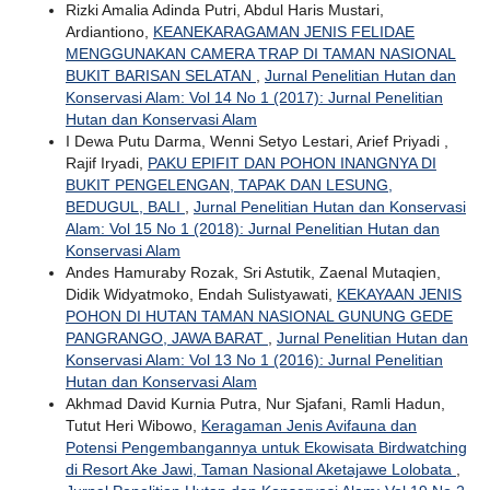
Rizki Amalia Adinda Putri, Abdul Haris Mustari,
Ardiantiono,
KEANEKARAGAMAN JENIS FELIDAE
MENGGUNAKAN CAMERA TRAP DI TAMAN NASIONAL
BUKIT BARISAN SELATAN
,
Jurnal Penelitian Hutan dan
Konservasi Alam: Vol 14 No 1 (2017): Jurnal Penelitian
Hutan dan Konservasi Alam
I Dewa Putu Darma, Wenni Setyo Lestari, Arief Priyadi ,
Rajif Iryadi,
PAKU EPIFIT DAN POHON INANGNYA DI
BUKIT PENGELENGAN, TAPAK DAN LESUNG,
BEDUGUL, BALI
,
Jurnal Penelitian Hutan dan Konservasi
Alam: Vol 15 No 1 (2018): Jurnal Penelitian Hutan dan
Konservasi Alam
Andes Hamuraby Rozak, Sri Astutik, Zaenal Mutaqien,
Didik Widyatmoko, Endah Sulistyawati,
KEKAYAAN JENIS
POHON DI HUTAN TAMAN NASIONAL GUNUNG GEDE
PANGRANGO, JAWA BARAT
,
Jurnal Penelitian Hutan dan
Konservasi Alam: Vol 13 No 1 (2016): Jurnal Penelitian
Hutan dan Konservasi Alam
Akhmad David Kurnia Putra, Nur Sjafani, Ramli Hadun,
Tutut Heri Wibowo,
Keragaman Jenis Avifauna dan
Potensi Pengembangannya untuk Ekowisata Birdwatching
di Resort Ake Jawi, Taman Nasional Aketajawe Lolobata
,