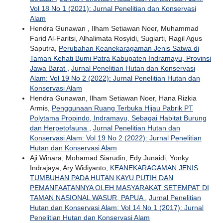
Vol 18 No 1 (2021): Jurnal Penelitian dan Konservasi
Alam
Hendra Gunawan , Ilham Setiawan Noer, Muhammad
Farid Al-Faritsi, Alhalimata Rosyidi, Sugiarti, Ragil Agus
Saputra,
Perubahan Keanekaragaman Jenis Satwa di
Taman Kehati Bumi Patra Kabupaten Indramayu, Provinsi
Jawa Barat
,
Jurnal Penelitian Hutan dan Konservasi
Alam: Vol 19 No 2 (2022): Jurnal Penelitian Hutan dan
Konservasi Alam
Hendra Gunawan, Ilham Setiawan Noer, Hana Rizkia
Armis,
Penggunaan Ruang Terbuka Hijau Pabrik PT
Polytama Propindo, Indramayu, Sebagai Habitat Burung
dan Herpetofauna
,
Jurnal Penelitian Hutan dan
Konservasi Alam: Vol 19 No 2 (2022): Jurnal Penelitian
Hutan dan Konservasi Alam
Aji Winara, Mohamad Siarudin, Edy Junaidi, Yonky
Indrajaya, Ary Widiyanto,
KEANEKARAGAMAN JENIS
TUMBUHAN PADA HUTAN KAYU PUTIH DAN
PEMANFAATANNYA OLEH MASYARAKAT SETEMPAT DI
TAMAN NASIONAL WASUR, PAPUA
,
Jurnal Penelitian
Hutan dan Konservasi Alam: Vol 14 No 1 (2017): Jurnal
Penelitian Hutan dan Konservasi Alam