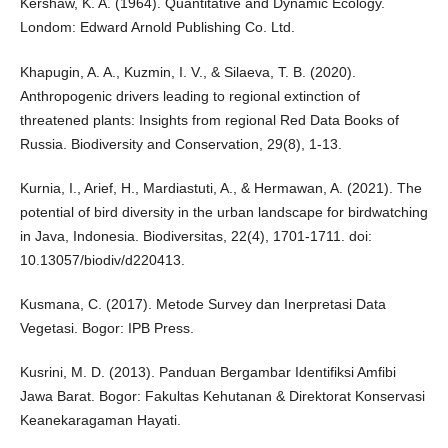
Kershaw, K. A. (1964). Quantitative and Dynamic Ecology.
Londom: Edward Arnold Publishing Co. Ltd.
Khapugin, A. A., Kuzmin, I. V., & Silaeva, T. B. (2020).
Anthropogenic drivers leading to regional extinction of
threatened plants: Insights from regional Red Data Books of
Russia. Biodiversity and Conservation, 29(8), 1-13.
Kurnia, I., Arief, H., Mardiastuti, A., & Hermawan, A. (2021). The
potential of bird diversity in the urban landscape for birdwatching
in Java, Indonesia. Biodiversitas, 22(4), 1701-1711. doi:
10.13057/biodiv/d220413.
Kusmana, C. (2017). Metode Survey dan Inerpretasi Data
Vegetasi. Bogor: IPB Press.
Kusrini, M. D. (2013). Panduan Bergambar Identifiksi Amfibi
Jawa Barat. Bogor: Fakultas Kehutanan & Direktorat Konservasi
Keanekaragaman Hayati.