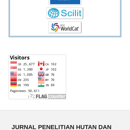
JURNAL PENELITIAN HUTAN DAN