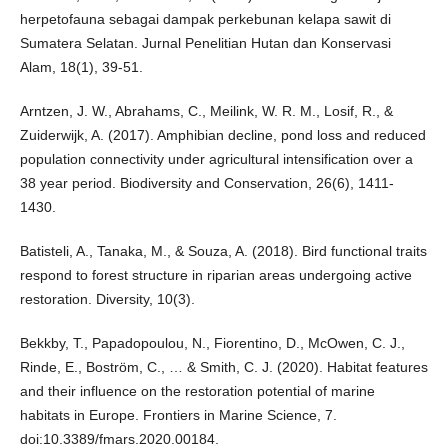
herpetofauna sebagai dampak perkebunan kelapa sawit di
Sumatera Selatan. Jurnal Penelitian Hutan dan Konservasi
Alam, 18(1), 39-51.
Arntzen, J. W., Abrahams, C., Meilink, W. R. M., Losif, R., &
Zuiderwijk, A. (2017). Amphibian decline, pond loss and reduced
population connectivity under agricultural intensification over a
38 year period. Biodiversity and Conservation, 26(6), 1411-
1430.
Batisteli, A., Tanaka, M., & Souza, A. (2018). Bird functional traits
respond to forest structure in riparian areas undergoing active
restoration. Diversity, 10(3).
Bekkby, T., Papadopoulou, N., Fiorentino, D., McOwen, C. J.,
Rinde, E., Boström, C., … & Smith, C. J. (2020). Habitat features
and their influence on the restoration potential of marine
habitats in Europe. Frontiers in Marine Science, 7.
doi:10.3389/fmars.2020.00184.