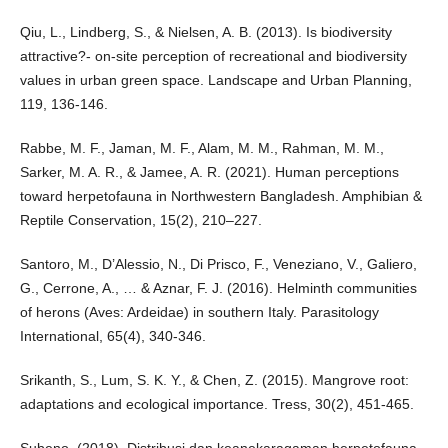
Qiu, L., Lindberg, S., & Nielsen, A. B. (2013). Is biodiversity
attractive?- on-site perception of recreational and biodiversity
values in urban green space. Landscape and Urban Planning,
119, 136-146.
Rabbe, M. F., Jaman, M. F., Alam, M. M., Rahman, M. M.,
Sarker, M. A. R., & Jamee, A. R. (2021). Human perceptions
toward herpetofauna in Northwestern Bangladesh. Amphibian &
Reptile Conservation, 15(2), 210–227.
Santoro, M., D’Alessio, N., Di Prisco, F., Veneziano, V., Galiero,
G., Cerrone, A., … & Aznar, F. J. (2016). Helminth communities
of herons (Aves: Ardeidae) in southern Italy. Parasitology
International, 65(4), 340-346.
Srikanth, S., Lum, S. K. Y., & Chen, Z. (2015). Mangrove root:
adaptations and ecological importance. Tress, 30(2), 451-465.
Subeno. (2018). Distribusi dan keanekaragaman herpetofauna