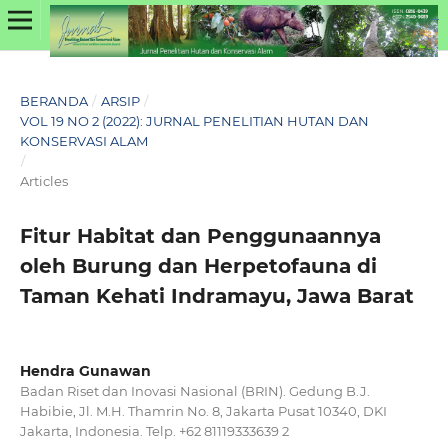
situs hk pools
situs slot gacor
bandar togel
monperatoto
situs togel
link gacor
slot gacor
situs togel
situs togel
slot gacor
slot gacor
situs togel
situs togel
situs togel
slot gacor
situs togel
situs togel
situs togel
situs togel
link gacor
slot gacor
link gacor
situs togel
slot gacor
slot gacor
link gacor
slot gacor
situs togel
situs togel
slot gacor
slot gacor
situs togel
situs togel
situs togel
situs togel
slot gacor
situs togel
situs toto
toto togel
toto togel
situs toto
situs toto
situs toto
situs toto
situs toto
situs hk
situs toto
situs toto
toto togel
situs slot
situs hk
situs hk
situs toto
toto togel
situs toto
situs toto
situs toto
situs toto
link slot
toto hk
toto slot
toto hk
link slot
togel
toto
toto
BERANDA
/
ARSIP
/
VOL 19 NO 2 (2022): JURNAL PENELITIAN HUTAN DAN
KONSERVASI ALAM
/
Articles
Fitur Habitat dan Penggunaannya
oleh Burung dan Herpetofauna di
Taman Kehati Indramayu, Jawa Barat
Hendra Gunawan
Badan Riset dan Inovasi Nasional (BRIN). Gedung B.J.
Habibie, Jl. M.H. Thamrin No. 8, Jakarta Pusat 10340, DKI
Jakarta, Indonesia. Telp. +62 81119333639 2