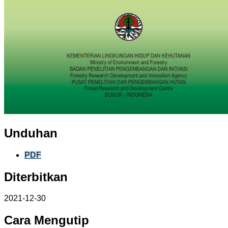
Unduhan
PDF
Diterbitkan
2021-12-30
Cara Mengutip