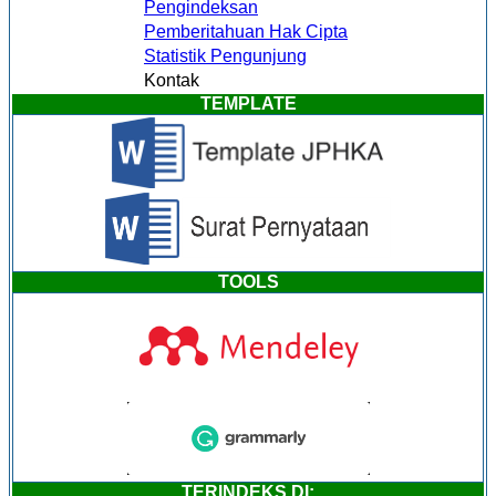
Pengindeksan
Pemberitahuan Hak Cipta
Statistik Pengunjung
Kontak
TEMPLATE
TOOLS
TERINDEKS DI: