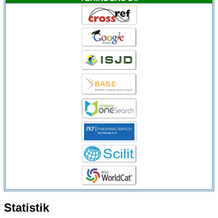
Statistik