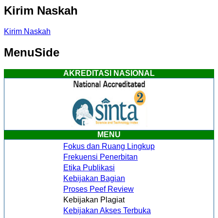
Kirim Naskah
Kirim Naskah
MenuSide
AKREDITASI NASIONAL
MENU
Fokus dan Ruang Lingkup
Frekuensi Penerbitan
Etika Publikasi
Kebijakan Bagian
Proses Peef Review
Kebijakan Plagiat
Kebijakan Akses Terbuka