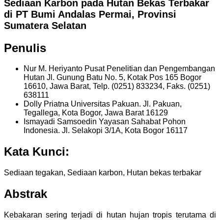
Sediaan Karbon pada Hutan Bekas Terbakar
di PT Bumi Andalas Permai, Provinsi
Sumatera Selatan
Penulis
Nur M. Heriyanto
Pusat Penelitian dan Pengembangan
Hutan Jl. Gunung Batu No. 5, Kotak Pos 165 Bogor
16610, Jawa Barat, Telp. (0251) 833234, Faks. (0251)
638111
Dolly Priatna
Universitas Pakuan. Jl. Pakuan,
Tegallega, Kota Bogor, Jawa Barat 16129
Ismayadi Samsoedin
Yayasan Sahabat Pohon
Indonesia. Jl. Selakopi 3/1A, Kota Bogor 16117
Kata Kunci:
Sediaan tegakan, Sediaan karbon, Hutan bekas terbakar
Abstrak
Kebakaran sering terjadi di hutan hujan tropis terutama di