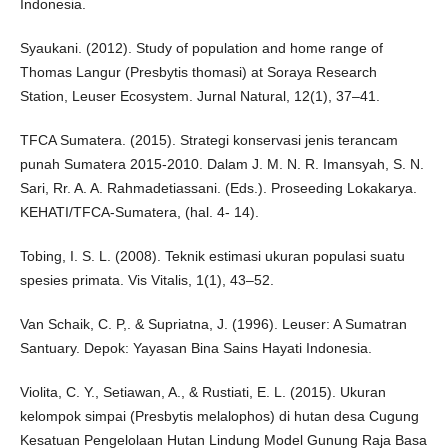
Indonesia.
Syaukani. (2012). Study of population and home range of
Thomas Langur (Presbytis thomasi) at Soraya Research
Station, Leuser Ecosystem. Jurnal Natural, 12(1), 37–41.
TFCA Sumatera. (2015). Strategi konservasi jenis terancam
punah Sumatera 2015-2010. Dalam J. M. N. R. Imansyah, S. N.
Sari, Rr. A. A. Rahmadetiassani. (Eds.). Proseeding Lokakarya.
KEHATI/TFCA-Sumatera, (hal. 4- 14).
Tobing, I. S. L. (2008). Teknik estimasi ukuran populasi suatu
spesies primata. Vis Vitalis, 1(1), 43–52.
Van Schaik, C. P,. & Supriatna, J. (1996). Leuser: A Sumatran
Santuary. Depok: Yayasan Bina Sains Hayati Indonesia.
Violita, C. Y., Setiawan, A., & Rustiati, E. L. (2015). Ukuran
kelompok simpai (Presbytis melalophos) di hutan desa Cugung
Kesatuan Pengelolaan Hutan Lindung Model Gunung Raja Basa