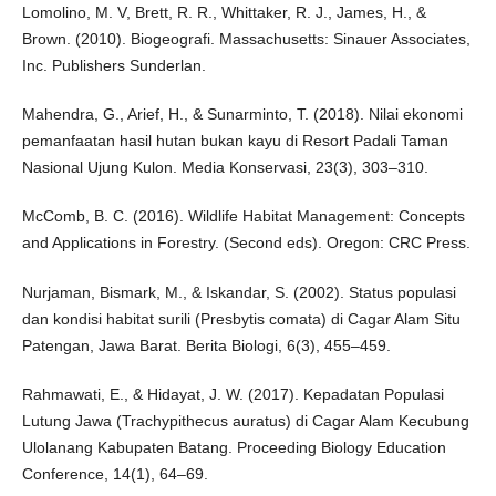
Lomolino, M. V, Brett, R. R., Whittaker, R. J., James, H., &
Brown. (2010). Biogeografi. Massachusetts: Sinauer Associates,
Inc. Publishers Sunderlan.
Mahendra, G., Arief, H., & Sunarminto, T. (2018). Nilai ekonomi
pemanfaatan hasil hutan bukan kayu di Resort Padali Taman
Nasional Ujung Kulon. Media Konservasi, 23(3), 303–310.
McComb, B. C. (2016). Wildlife Habitat Management: Concepts
and Applications in Forestry. (Second eds). Oregon: CRC Press.
Nurjaman, Bismark, M., & Iskandar, S. (2002). Status populasi
dan kondisi habitat surili (Presbytis comata) di Cagar Alam Situ
Patengan, Jawa Barat. Berita Biologi, 6(3), 455–459.
Rahmawati, E., & Hidayat, J. W. (2017). Kepadatan Populasi
Lutung Jawa (Trachypithecus auratus) di Cagar Alam Kecubung
Ulolanang Kabupaten Batang. Proceeding Biology Education
Conference, 14(1), 64–69.