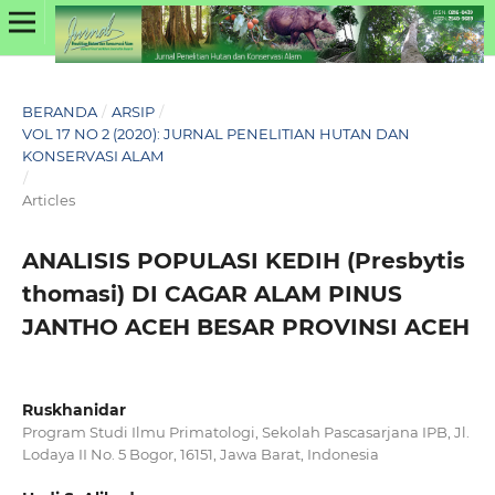
situs hk pools
situs slot gacor
bandar togel
monperatoto
situs togel
link gacor
slot gacor
situs togel
situs togel
slot gacor
slot gacor
situs togel
situs togel
situs togel
slot gacor
situs togel
situs togel
situs togel
situs togel
link gacor
slot gacor
link gacor
situs togel
slot gacor
slot gacor
link gacor
slot gacor
situs togel
situs togel
slot gacor
slot gacor
situs togel
situs togel
situs togel
situs togel
slot gacor
situs togel
situs toto
toto togel
toto togel
situs toto
situs toto
situs toto
situs toto
situs toto
situs hk
situs toto
situs toto
toto togel
situs slot
situs hk
situs hk
situs toto
toto togel
situs toto
situs toto
situs toto
situs toto
link slot
toto hk
toto slot
toto hk
link slot
togel
toto
toto
BERANDA
/
ARSIP
/
VOL 17 NO 2 (2020): JURNAL PENELITIAN HUTAN DAN
KONSERVASI ALAM
/
Articles
ANALISIS POPULASI KEDIH (Presbytis
thomasi) DI CAGAR ALAM PINUS
JANTHO ACEH BESAR PROVINSI ACEH
Ruskhanidar
Program Studi Ilmu Primatologi, Sekolah Pascasarjana IPB, Jl.
Lodaya II No. 5 Bogor, 16151, Jawa Barat, Indonesia