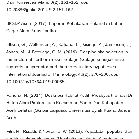
Dan Konservasi Alam, 9(2), 151–162. doi:
10.20886/jphka.2012.9.2.151-162.
BKSDA Aceh. (2017). Laporan Kebakaran Hutan dan Lahan
Cagar Alam Pinus Jantho.
Ellison, G., Wolfenden, A., Kahana, L., Kisingo, A., Jamieson, J.,
Jones, M., & Bettridge, C. M. (2019). Sleeping site selection in
the nocturnal northern lesser Galago (Galago senegalensis)
supports antipredator and thermoregulatory hypotheses.
International Journal of Primatology, 40(2), 276–296. doi:
10.1007/ sy10764-019-00085.
Faridha, N. (2014). Deskripsi Habitat Kedih Presbytis thomasi Di
Hutan Alam Panton Luas Kecamatan Sama Dua Kabupaten
Aceh Selatan (Skripsi Sarjana). Universitas Syiah Kuala, Banda
Aceh.
Fitri, R., Rizaldi, & Novarino, W. (2013). Kepadatan populasi dan
struktur kelompok simpai (Presbytis melalophos) serta jenis