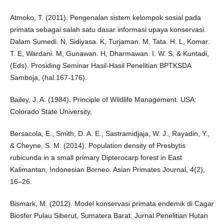
Atmoko, T. (2011). Pengenalan sistem kelompok sosial pada
primata sebagai salah satu dasar informasi upaya konservasi.
Dalam Sumedi. N, Sidiyasa. K, Turjaman. M, Tata. H. L, Komar.
T. E, Wardani. M, Gunawan. H, Dharmawan. I. W. S, & Kuntadi,
(Eds). Prosiding Seminar Hasil-Hasil Penelitian BPTKSDA
Samboja, (hal.167-176).
Bailey, J. A. (1984). Principle of Wildlife Management. USA:
Colorado State University.
Bersacola, E., Smith, D. A. E., Sastramidjaja, W. J., Rayadin, Y.,
& Cheyne, S. M. (2014). Population density of Presbytis
rubicunda in a small primary Dipterocarp forest in East
Kalimantan, Indonesian Borneo. Asian Primates Journal, 4(2),
16–26.
Bismark, M. (2012). Model konservasi primata endemik di Cagar
Biosfer Pulau Siberut, Sumatera Barat. Jurnal Penelitian Hutan