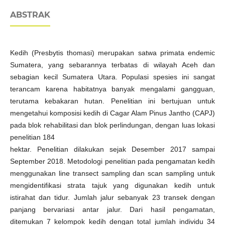
ABSTRAK
Kedih (Presbytis thomasi) merupakan satwa primata endemic
Sumatera, yang sebarannya terbatas di wilayah Aceh dan
sebagian kecil Sumatera Utara. Populasi spesies ini sangat
terancam karena habitatnya banyak mengalami gangguan,
terutama kebakaran hutan. Penelitian ini bertujuan untuk
mengetahui komposisi kedih di Cagar Alam Pinus Jantho (CAPJ)
pada blok rehabilitasi dan blok perlindungan, dengan luas lokasi
penelitian 184
hektar. Penelitian dilakukan sejak Desember 2017 sampai
September 2018. Metodologi penelitian pada pengamatan kedih
menggunakan line transect sampling dan scan sampling untuk
mengidentifikasi strata tajuk yang digunakan kedih untuk
istirahat dan tidur. Jumlah jalur sebanyak 23 transek dengan
panjang bervariasi antar jalur. Dari hasil pengamatan,
ditemukan 7 kelompok kedih dengan total jumlah individu 34