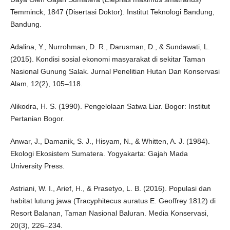
Temminck, 1847 (Disertasi Doktor). Institut Teknologi Bandung,
Bandung.
Adalina, Y., Nurrohman, D. R., Darusman, D., & Sundawati, L.
(2015). Kondisi sosial ekonomi masyarakat di sekitar Taman
Nasional Gunung Salak. Jurnal Penelitian Hutan Dan Konservasi
Alam, 12(2), 105–118.
Alikodra, H. S. (1990). Pengelolaan Satwa Liar. Bogor: Institut
Pertanian Bogor.
Anwar, J., Damanik, S. J., Hisyam, N., & Whitten, A. J. (1984).
Ekologi Ekosistem Sumatera. Yogyakarta: Gajah Mada
University Press.
Astriani, W. I., Arief, H., & Prasetyo, L. B. (2016). Populasi dan
habitat lutung jawa (Tracyphitecus auratus E. Geoffrey 1812) di
Resort Balanan, Taman Nasional Baluran. Media Konservasi,
20(3), 226–234.