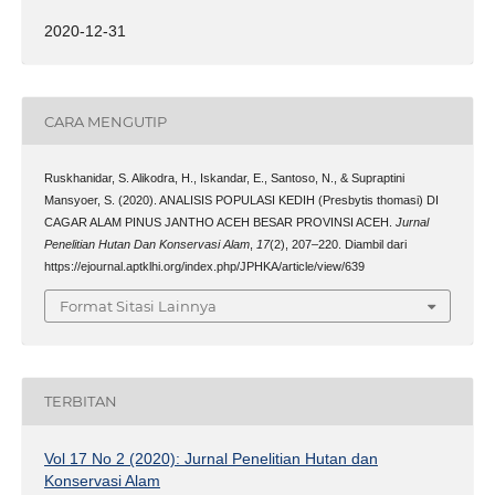
2020-12-31
CARA MENGUTIP
Ruskhanidar, S. Alikodra, H., Iskandar, E., Santoso, N., & Supraptini
Mansyoer, S. (2020). ANALISIS POPULASI KEDIH (Presbytis thomasi) DI
CAGAR ALAM PINUS JANTHO ACEH BESAR PROVINSI ACEH.
Jurnal
Penelitian Hutan Dan Konservasi Alam
,
17
(2), 207–220. Diambil dari
https://ejournal.aptklhi.org/index.php/JPHKA/article/view/639
Format Sitasi Lainnya
TERBITAN
Vol 17 No 2 (2020): Jurnal Penelitian Hutan dan
Konservasi Alam