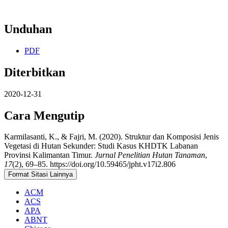
Unduhan
PDF
Diterbitkan
2020-12-31
Cara Mengutip
Karmilasanti, K., & Fajri, M. (2020). Struktur dan Komposisi Jenis
Vegetasi di Hutan Sekunder: Studi Kasus KHDTK Labanan
Provinsi Kalimantan Timur.
Jurnal Penelitian Hutan Tanaman
,
17
(2), 69–85. https://doi.org/10.59465/jpht.v17i2.806
Format Sitasi Lainnya
ACM
ACS
APA
ABNT