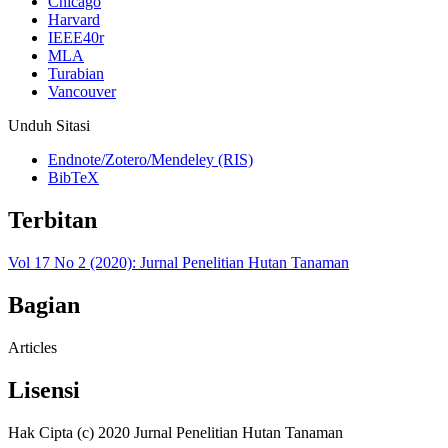
Chicago
Harvard
IEEE40r
MLA
Turabian
Vancouver
Unduh Sitasi
Endnote/Zotero/Mendeley (RIS)
BibTeX
Terbitan
Vol 17 No 2 (2020): Jurnal Penelitian Hutan Tanaman
Bagian
Articles
Lisensi
Hak Cipta (c) 2020 Jurnal Penelitian Hutan Tanaman