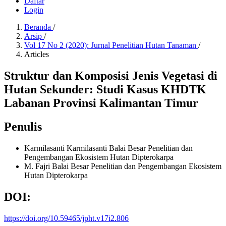
Daftar
Login
Beranda
/
Arsip
/
Vol 17 No 2 (2020): Jurnal Penelitian Hutan Tanaman
/
Articles
Struktur dan Komposisi Jenis Vegetasi di
Hutan Sekunder: Studi Kasus KHDTK
Labanan Provinsi Kalimantan Timur
Penulis
Karmilasanti Karmilasanti
Balai Besar Penelitian dan
Pengembangan Ekosistem Hutan Dipterokarpa
M. Fajri
Balai Besar Penelitian dan Pengembangan Ekosistem
Hutan Dipterokarpa
DOI:
https://doi.org/10.59465/jpht.v17i2.806