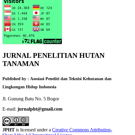
JURNAL PENELITIAN HUTAN
TANAMAN
Published by : Asosiasi Peneliti dan Teknisi Kehutanan dan
Lingkungan Hidup Indonesia
Jl. Gunung Batu No. 5 Bogor
E-mail:
jurnalpht@gmail.com
JPHT
is licensed under a
Creative Commons Attribution-