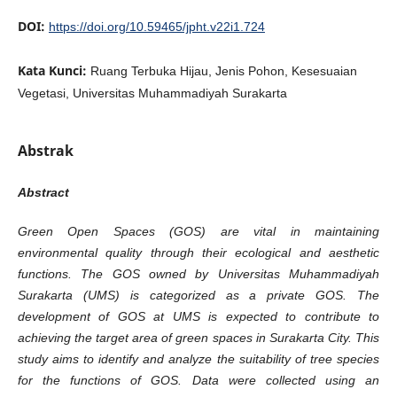
DOI:
https://doi.org/10.59465/jpht.v22i1.724
Kata Kunci:
Ruang Terbuka Hijau, Jenis Pohon, Kesesuaian
Vegetasi, Universitas Muhammadiyah Surakarta
Abstrak
Abstract
Green Open Spaces (GOS) are vital in maintaining
environmental quality through their ecological and aesthetic
functions. The GOS owned by Universitas Muhammadiyah
Surakarta (UMS) is categorized as a private GOS. The
development of GOS at UMS is expected to contribute to
achieving the target area of green spaces in Surakarta City. This
study aims to identify and analyze the suitability of tree species
for the functions of GOS. Data were collected using an