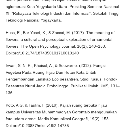
aglomerasi Kota Yogyakarta Utara. Prosiding Seminar Nasional
XII “Rekayasa Teknologi Industri dan Informasi”. Sekolah Tinggi
Teknologi Nasional Yogaykarta.
Huss, E., Bar Yosef, K., & Zaccai, M. (2017). The meaning of
flowers: a cultural and perceptual exploration of ornamental
flowers. The Open Psychology Journal, 10(1), 140–153.
Doi:org/10.2174/1874350101710010140
Irwan, S. N. R., Khoisol, A., & Soewarno. (2012). Fungsi
Vegetasi Pada Ruang Hijau Dan Hutan Kota Untuk
Pengembangan Lanskap Eco pesantren. Studi Kasus: Pondok
Pesantren Nurul Jadid Probolinggo. Publikasi Ilmiah UMS, 131–
136.
Koto, A.G. & Taslim, I. (2019). Kajian ruang terbuka hijau
kampus Universitas Muhammadiyah Gorontalo menggunakan
foto udara drone. Media Komunikasi Geografi, 19(2), 153.
Doi:org/10.23887/mkg.v19i2.14735.