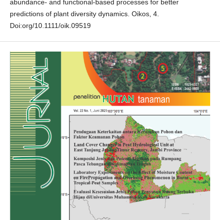
abundance- and functional-based processes for better
predictions of plant diversity dynamics. Oikos, 4.
Doi:org/10.1111/oik.09519