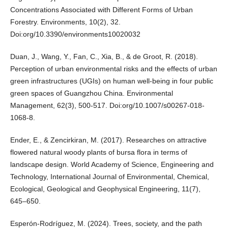
Concentrations Associated with Different Forms of Urban
Forestry. Environments, 10(2), 32.
Doi:org/10.3390/environments10020032
Duan, J., Wang, Y., Fan, C., Xia, B., & de Groot, R. (2018).
Perception of urban environmental risks and the effects of urban
green infrastructures (UGIs) on human well-being in four public
green spaces of Guangzhou China. Environmental
Management, 62(3), 500-517. Doi:org/10.1007/s00267-018-
1068-8.
Ender, E., & Zencirkiran, M. (2017). Researches on attractive
flowered natural woody plants of bursa flora in terms of
landscape design. World Academy of Science, Engineering and
Technology, International Journal of Environmental, Chemical,
Ecological, Geological and Geophysical Engineering, 11(7),
645–650.
Esperón‐Rodríguez, M. (2024). Trees, society, and the path