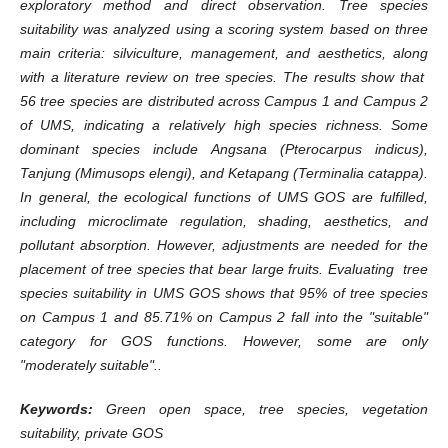
exploratory method and direct observation. Tree species
suitability was analyzed using a scoring system based on three
main criteria: silviculture, management, and aesthetics, along
with a literature review on tree species. The results show that
56 tree species are distributed across Campus 1 and Campus 2
of UMS, indicating a relatively high species richness. Some
dominant species include Angsana (Pterocarpus indicus),
Tanjung (Mimusops elengi), and Ketapang (Terminalia catappa).
In general, the ecological functions of UMS GOS are fulfilled,
including microclimate regulation, shading, aesthetics, and
pollutant absorption. However, adjustments are needed for the
placement of tree species that bear large fruits. Evaluating tree
species suitability in UMS GOS shows that 95% of tree species
on Campus 1 and 85.71% on Campus 2 fall into the "suitable"
category for GOS functions. However, some are only
"moderately suitable"..
Keywords:
Green open space, tree species, vegetation
suitability, private GOS