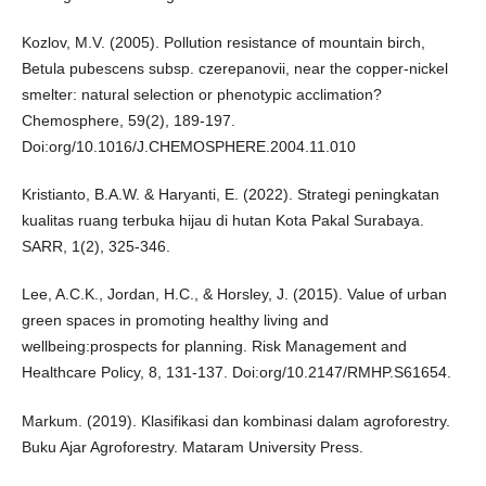
Kozlov, M.V. (2005). Pollution resistance of mountain birch,
Betula pubescens subsp. czerepanovii, near the copper-nickel
smelter: natural selection or phenotypic acclimation?
Chemosphere, 59(2), 189-197.
Doi:org/10.1016/J.CHEMOSPHERE.2004.11.010
Kristianto, B.A.W. & Haryanti, E. (2022). Strategi peningkatan
kualitas ruang terbuka hijau di hutan Kota Pakal Surabaya.
SARR, 1(2), 325-346.
Lee, A.C.K., Jordan, H.C., & Horsley, J. (2015). Value of urban
green spaces in promoting healthy living and
wellbeing:prospects for planning. Risk Management and
Healthcare Policy, 8, 131-137. Doi:org/10.2147/RMHP.S61654.
Markum. (2019). Klasifikasi dan kombinasi dalam agroforestry.
Buku Ajar Agroforestry. Mataram University Press.