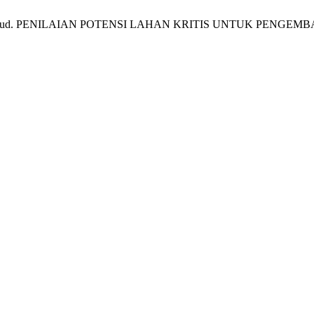
ari, L.; Machfud. PENILAIAN POTENSI LAHAN KRITIS UNTUK